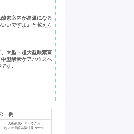
は酸素室内が高温になる
らいいですよ』と教えら
。
て、大型・超大型酸素室
・中型酸素ケアハウスへ
実です。
の一例
大型酸素ケアハウス用
超大流量酸素濃縮器の一例