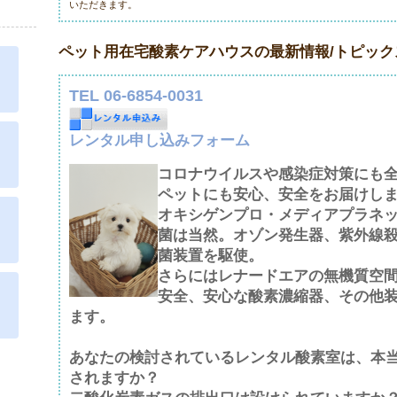
いただきます。
ペット用在宅酸素ケアハウスの最新情報/トピック
TEL 06-6854-0031
レンタル申し込みフォーム
コロナウイルスや感染症対策にも
ペットにも安心、安全をお届けし
オキシゲンプロ・メディアプラネ
菌は当然。オゾン発生器、紫外線
菌装置を駆使。
さらにはレナードエアの無機質空間
安全、安心な酸素濃縮器、その他
ます。
あなたの検討されているレンタル酸素室は、本
されますか？