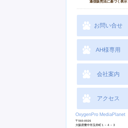
通信販売法に基づく表示
お問い合せ
AH様専用
会社案内
アクセス
OxygenPro MediaPlanet
〒560-0026
大阪府豊中市玉井町１－４－３