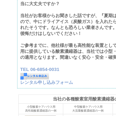
当に大丈夫ですか？
当社がお客様からお聞きした話ですが、『夏期
ので、中にドライアイス（炭酸ガス）を入れた
れたそうです。なんとも恐ろしい業者さんです
後悔だけはしないでください！
ご参考までに、他社様が最も高性能な装置とし
用に提供している酸素濃縮器は、当社では小型
の適用となります。間違いなく安心・安全・確
TEL 06-6854-0031
レンタル申し込みフォーム
当社の各種酸素室用酸素濃縮器
小型酸素ケアハウス用
中型酸素ケアハウス用
高性能酸素濃縮器の一例
大流量酸素濃縮器の一例