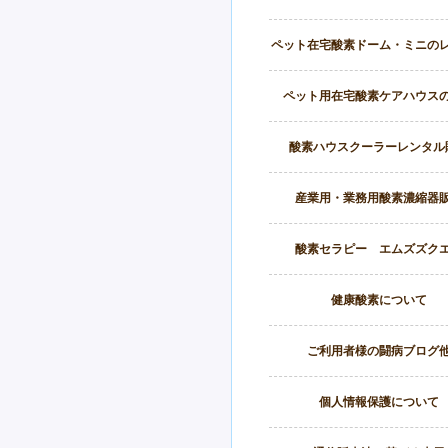
ペット在宅酸素ドーム・ミニの
ペット用在宅酸素ケアハウス
酸素ハウスクーラーレンタル
産業用・業務用酸素濃縮器
酸素セラピー エムズズク
健康酸素について
ご利用者様の闘病ブログ
個人情報保護について