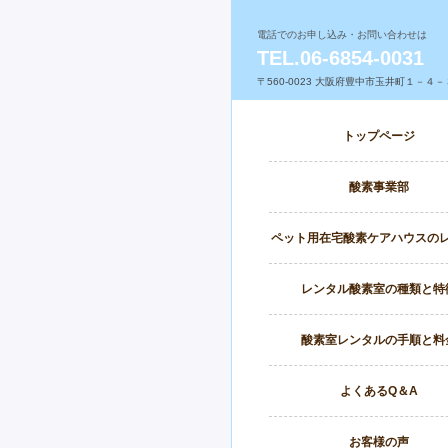
電話でのお申し込み・お問い合わせは
TEL.06-6854-0031
〒560-0023 大阪府豊中市玉井町１－４－
トップページ
酸素事業部
ペット用在宅酸素ケアハウスの
レンタル酸素室の種類と特
酸素室レンタルの手順と料
よくあるQ＆A
お客様の声