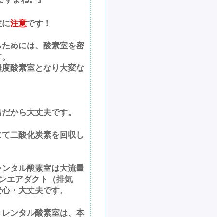
症に
注意
です！
るためには、酸素室を密
す。
濃度酸素室となり大変な
出だから大丈夫です。
にて二酸化炭素を回収し
レンタル酸素室は大流量
ンエアダクト（排気
安心・大丈夫です。
とレンタル酸素室は、本